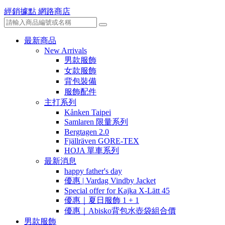
經銷據點
網路商店
最新商品
New Arrivals
男款服飾
女款服飾
背包裝備
服飾配件
主打系列
Kånken Taipei
Samlaren 限量系列
Bergtagen 2.0
Fjällräven GORE-TEX
HOJA 單車系列
最新消息
happy father's day
優惠 | Vardag Vindby Jacket
Special offer for Kajka X-Lätt 45
優惠｜夏日服飾 1 + 1
優惠｜Abisko背包水壺袋組合價
男款服飾