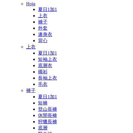
Hoja
夏日1加1
上衣
褲子
外套
連身衣
背心
上衣
夏日1加1
短袖上衣
底層衣
襯衫
長袖上衣
毛衣
褲子
夏日1加1
短褲
登山長褲
休閒長褲
狩獵長褲
底層