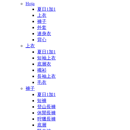
Hoja
夏日1加1
上衣
褲子
外套
連身衣
背心
上衣
夏日1加1
短袖上衣
底層衣
襯衫
長袖上衣
毛衣
褲子
夏日1加1
短褲
登山長褲
休閒長褲
狩獵長褲
底層