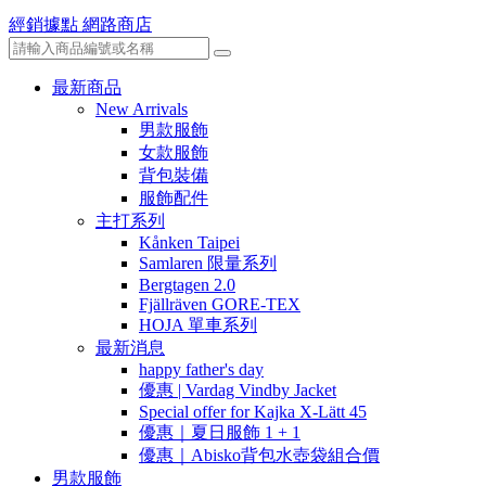
經銷據點
網路商店
最新商品
New Arrivals
男款服飾
女款服飾
背包裝備
服飾配件
主打系列
Kånken Taipei
Samlaren 限量系列
Bergtagen 2.0
Fjällräven GORE-TEX
HOJA 單車系列
最新消息
happy father's day
優惠 | Vardag Vindby Jacket
Special offer for Kajka X-Lätt 45
優惠｜夏日服飾 1 + 1
優惠｜Abisko背包水壺袋組合價
男款服飾