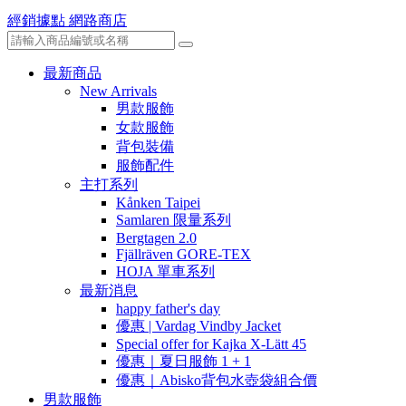
經銷據點
網路商店
最新商品
New Arrivals
男款服飾
女款服飾
背包裝備
服飾配件
主打系列
Kånken Taipei
Samlaren 限量系列
Bergtagen 2.0
Fjällräven GORE-TEX
HOJA 單車系列
最新消息
happy father's day
優惠 | Vardag Vindby Jacket
Special offer for Kajka X-Lätt 45
優惠｜夏日服飾 1 + 1
優惠｜Abisko背包水壺袋組合價
男款服飾