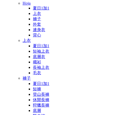
Hoja
夏日1加1
上衣
褲子
外套
連身衣
背心
上衣
夏日1加1
短袖上衣
底層衣
襯衫
長袖上衣
毛衣
褲子
夏日1加1
短褲
登山長褲
休閒長褲
狩獵長褲
底層