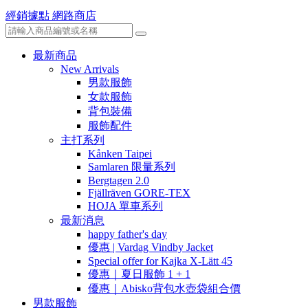
經銷據點
網路商店
最新商品
New Arrivals
男款服飾
女款服飾
背包裝備
服飾配件
主打系列
Kånken Taipei
Samlaren 限量系列
Bergtagen 2.0
Fjällräven GORE-TEX
HOJA 單車系列
最新消息
happy father's day
優惠 | Vardag Vindby Jacket
Special offer for Kajka X-Lätt 45
優惠｜夏日服飾 1 + 1
優惠｜Abisko背包水壺袋組合價
男款服飾