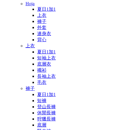
Hoja
夏日1加1
上衣
褲子
外套
連身衣
背心
上衣
夏日1加1
短袖上衣
底層衣
襯衫
長袖上衣
毛衣
褲子
夏日1加1
短褲
登山長褲
休閒長褲
狩獵長褲
底層