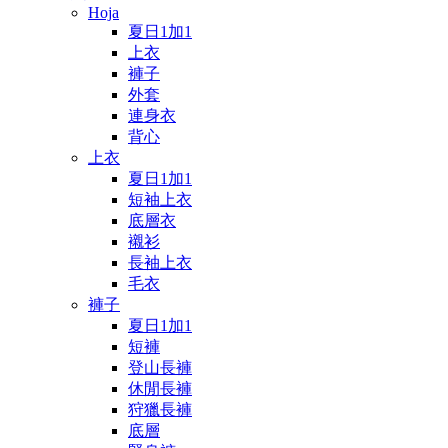
Hoja
夏日1加1
上衣
褲子
外套
連身衣
背心
上衣
夏日1加1
短袖上衣
底層衣
襯衫
長袖上衣
毛衣
褲子
夏日1加1
短褲
登山長褲
休閒長褲
狩獵長褲
底層