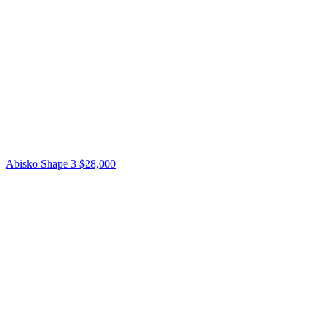
Abisko Shape 3
$28,000