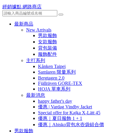
經銷據點
網路商店
最新商品
New Arrivals
男款服飾
女款服飾
背包裝備
服飾配件
主打系列
Kånken Taipei
Samlaren 限量系列
Bergtagen 2.0
Fjällräven GORE-TEX
HOJA 單車系列
最新消息
happy father's day
優惠 | Vardag Vindby Jacket
Special offer for Kajka X-Lätt 45
優惠｜夏日服飾 1 + 1
優惠｜Abisko背包水壺袋組合價
男款服飾