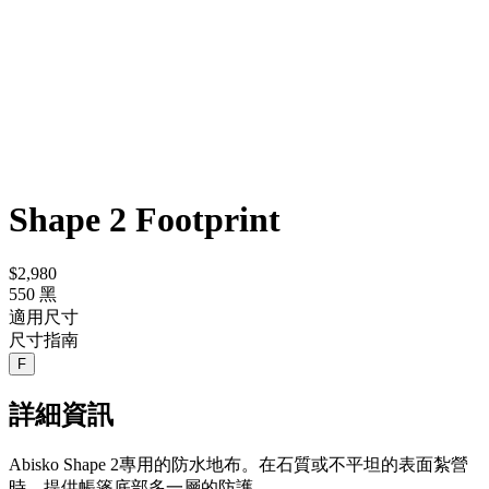
Shape 2 Footprint
$2,980
550 黑
適用尺寸
尺寸指南
F
詳細資訊
Abisko Shape 2專用的防水地布。在石質或不平坦的表面紮營
時，提供帳篷底部多一層的防護。