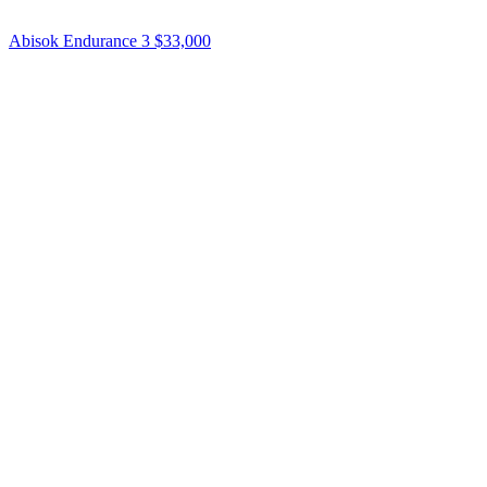
Abisok Endurance 3
$33,000