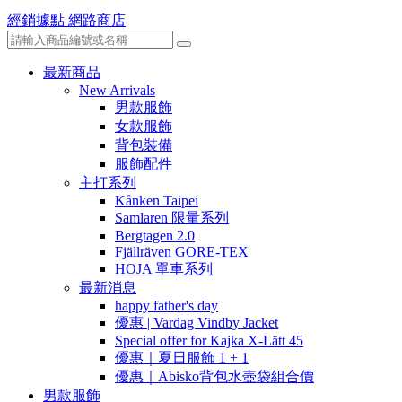
經銷據點
網路商店
最新商品
New Arrivals
男款服飾
女款服飾
背包裝備
服飾配件
主打系列
Kånken Taipei
Samlaren 限量系列
Bergtagen 2.0
Fjällräven GORE-TEX
HOJA 單車系列
最新消息
happy father's day
優惠 | Vardag Vindby Jacket
Special offer for Kajka X-Lätt 45
優惠｜夏日服飾 1 + 1
優惠｜Abisko背包水壺袋組合價
男款服飾