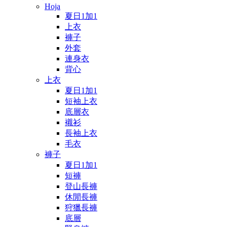
Hoja
夏日1加1
上衣
褲子
外套
連身衣
背心
上衣
夏日1加1
短袖上衣
底層衣
襯衫
長袖上衣
毛衣
褲子
夏日1加1
短褲
登山長褲
休閒長褲
狩獵長褲
底層