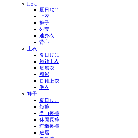
Hoja
夏日1加1
上衣
褲子
外套
連身衣
背心
上衣
夏日1加1
短袖上衣
底層衣
襯衫
長袖上衣
毛衣
褲子
夏日1加1
短褲
登山長褲
休閒長褲
狩獵長褲
底層