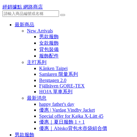
經銷據點
網路商店
最新商品
New Arrivals
男款服飾
女款服飾
背包裝備
服飾配件
主打系列
Kånken Taipei
Samlaren 限量系列
Bergtagen 2.0
Fjällräven GORE-TEX
HOJA 單車系列
最新消息
happy father's day
優惠 | Vardag Vindby Jacket
Special offer for Kajka X-Lätt 45
優惠｜夏日服飾 1 + 1
優惠｜Abisko背包水壺袋組合價
男款服飾